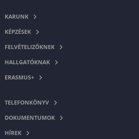
KARUNK
KÉPZÉSEK
FELVÉTELIZŐKNEK
HALLGATÓKNAK
ERASMUS+
TELEFONKÖNYV
DOKUMENTUMOK
HÍREK