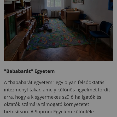
"Bababarát" Egyetem
A "bababarát egyetem" egy olyan felsőoktatási
intézményt takar, amely különös figyelmet fordít
arra, hogy a kisgyermekes szülő hallgatók és
oktatók számára támogató környezetet
biztosítson. A Soproni Egyetem különféle