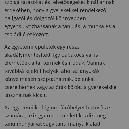
szolgáltatásokat és lehetőségeket kínál annak
érdekében, hogy a gyerekekkel rendelkező
hallgatói és dolgozói könnyebben
egyensúlyozhassanak a tanulás, a munka és a
családi élet között.
Az egyetemi épületek egy része
akadálymentesített, így babakocsival is
elérhetőek a tantermek és irodák. Vannak
továbbá kijelölt helyek, ahol az anyukák
kényelmesen szoptathatnak, pelenkát
cserélhetnek vagy az órák között a gyerekeikkel
játszhatnak kicsit.
Az egyetemi kollégium férőhelyet biztosít azok
számára, akik gyermek mellett kezdik meg
tanulmányaikat vagy tanulmányaik alatt