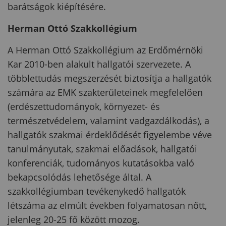
barátságok kiépítésére.
Herman Ottó Szakkollégium
A Herman Ottó Szakkollégium az Erdőmérnöki
Kar 2010-ben alakult hallgatói szervezete. A
többlettudás megszerzését biztosítja a hallgatók
számára az EMK szakterületeinek megfelelően
(erdészettudományok, környezet- és
természetvédelem, valamint vadgazdálkodás), a
hallgatók szakmai érdeklődését figyelembe véve
tanulmányutak, szakmai előadások, hallgatói
konferenciák, tudományos kutatásokba való
bekapcsolódás lehetősége által. A
szakkollégiumban tevékenykedő hallgatók
létszáma az elmúlt években folyamatosan nőtt,
jelenleg 20-25 fő között mozog.