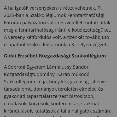
A hallgatók versenyeken is részt vehetnek. Pl.
2023-ban a Szakkollégiumok Fenntarthatósági
Fóruma pályázaton való részvétellel mutathatták
meg a fenntarthatóság iránti elkötelezettségüket.
A verseny kétfordulós volt, a tizenkét továbbjutó
csapatból Szakkollégiumunk a 3. helyen végzett.
Gidai Erzsébet Közgazdasági Szakkollégium
A Soproni Egyetem Lámfalussy Sándor
Közgazdaságtudományi Karán működő
Szakkollégium célja, hogy közgazdaság-, illetve
társadalomtudományok területén elméleti és
gyakorlati tapasztalatszerzést biztosítson,
előadások, kurzusok, konferenciák, szakmai
kirándulások, kutatások által a hallgatók számára.