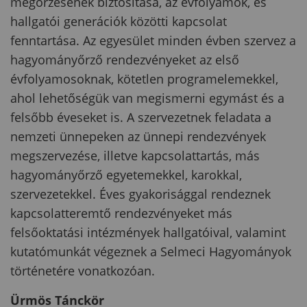
megőrzésének biztosítása, az évfolyamok, és
hallgatói generációk közötti kapcsolat
fenntartása. Az egyesület minden évben szervez a
hagyományőrző rendezvényeket az első
évfolyamosoknak, kötetlen programelemekkel,
ahol lehetőségük van megismerni egymást és a
felsőbb éveseket is. A szervezetnek feladata a
nemzeti ünnepeken az ünnepi rendezvények
megszervezése, illetve kapcsolattartás, más
hagyományőrző egyetemekkel, karokkal,
szervezetekkel. Éves gyakorisággal rendeznek
kapcsolatteremtő rendezvényeket más
felsőoktatási intézmények hallgatóival, valamint
kutatómunkát végeznek a Selmeci Hagyományok
történetére vonatkozóan.
Ürmös Tánckör