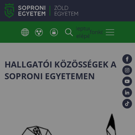
Neptun
Telefonkönyv
belépés
HALLGATÓI KÖZÖSSÉGEK A
SOPRONI EGYETEMEN