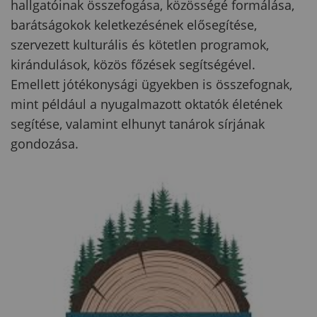
hallgatóinak összefogása, közösségé formálása,
barátságokok keletkezésének elősegítése,
szervezett kulturális és kötetlen programok,
kirándulások, közös főzések segítségével.
Emellett jótékonysági ügyekben is összefognak,
mint például a nyugalmazott oktatók életének
segítése, valamint elhunyt tanárok sírjának
gondozása.