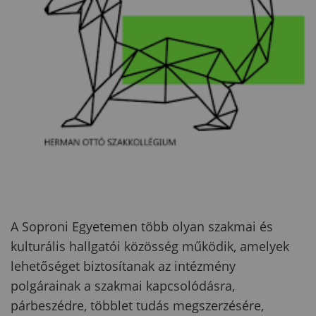
A Soproni Egyetemen több olyan szakmai és
kulturális hallgatói közösség működik, amelyek
lehetőséget biztosítanak az intézmény
polgárainak a szakmai kapcsolódásra,
párbeszédre, többlet tudás megszerzésére,