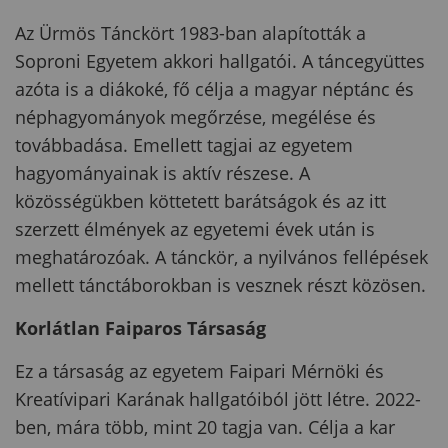
Az Ürmös Tánckört 1983-ban alapították a
Soproni Egyetem akkori hallgatói. A táncegyüttes
azóta is a diákoké, fő célja a magyar néptánc és
néphagyományok megőrzése, megélése és
továbbadása. Emellett tagjai az egyetem
hagyományainak is aktív részese. A
közösségükben köttetett barátságok és az itt
szerzett élmények az egyetemi évek után is
meghatározóak. A tánckör, a nyilvános fellépések
mellett tánctáborokban is vesznek részt közösen.
Korlátlan Faiparos Társaság
Ez a társaság az egyetem Faipari Mérnöki és
Kreatívipari Karának hallgatóiból jött létre. 2022-
ben, mára több, mint 20 tagja van. Célja a kar