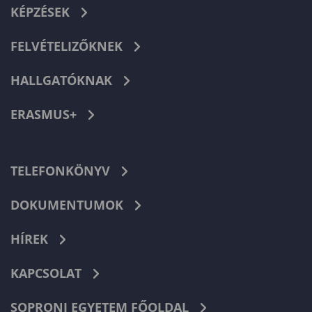
KÉPZÉSEK
FELVÉTELIZŐKNEK
HALLGATÓKNAK
ERASMUS+
TELEFONKÖNYV
DOKUMENTUMOK
HÍREK
KAPCSOLAT
SOPRONI EGYETEM FŐOLDAL