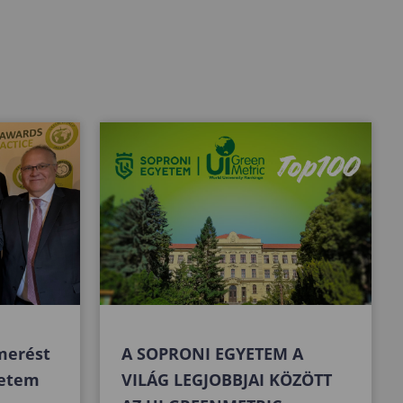
merést
A SOPRONI EGYETEM A
yetem
VILÁG LEGJOBBJAI KÖZÖTT