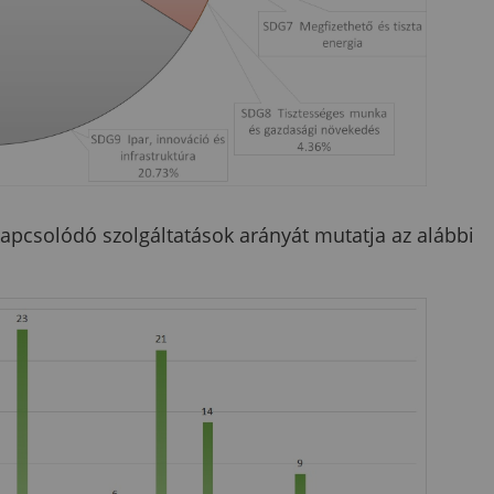
pcsolódó szolgáltatások arányát mutatja az alábbi