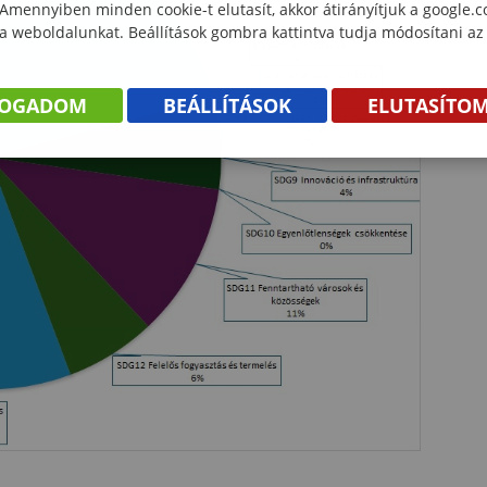
 Amennyiben minden cookie-t elutasít, akkor átirányítjuk a google.
 a weboldalunkat. Beállítások gombra kattintva tudja módosítani az
FOGADOM
BEÁLLÍTÁSOK
ELUTASÍTO