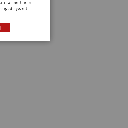
com-ra, mert nem
 engedélyezett
M