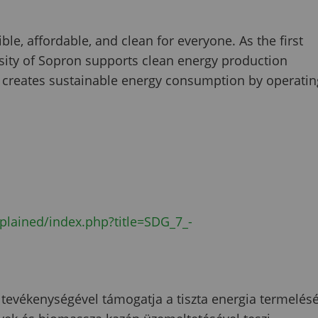
ble, affordable, and clean for everyone. As the first
rsity of Sopron supports clean energy production
 It creates sustainable energy consumption by operatin
xplained/index.php?title=SDG_7_-
 tevékenységével támogatja a tiszta energia termelésé