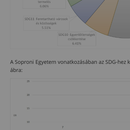
A Soproni Egyetem vonatkozásában az SDG-hez ka
ábra: