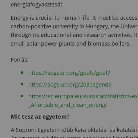
energiafogyasztását.
Energy is crucial to human life. It must be accessi
carbon-positive university in Hungary, the Unive
through its educational and research activities.
small solar power plants and biomass boilers.
Forrás
:
https://sdgs.un.org/goals/goal7
https://sdgs.un.org/2030agenda
https://ec.europa.eu/eurostat/statistics-e
_Affordable_and_clean_energ
y
Mit tesz az egyetem?
A Soproni Egyetem több kara oktatási és kutatási