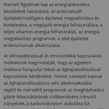
Kiemelt figyelmet kap az energiatakarékos
készülékek használata, az automatizált
épületek/intelligens épületek megvalósítása és
kivitelezése, a megújuló energia felhasználása, a
teljes villamos energia-felhasználás, az energia
megtakarítási programok, a zöld épületek
kritériumainak alkalmazása.
Az klímaváltozással és emissziókkal kapcsolatos
indikátorok megmutatják, hogy az egyetem
mekkora hangsúlyt fektet az éghajlatváltozással
kapcsolatos kérdésekre. Fontos szerepet kapnak
az éghajlatváltozáshoz való alkalmazkodást
segítő és mérséklő programok, az üvegházhatású
gázok kibocsátásának csökkentésére irányuló
irányelvek, a karbonlábnyom alakulása (UI