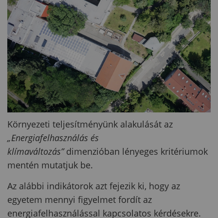
Környezeti teljesítményünk alakulását az
„Energiafelhasználás és
klímaváltozás”
dimenzióban lényeges kritériumok
mentén mutatjuk be.
Az alábbi indikátorok azt fejezik ki, hogy az
egyetem mennyi figyelmet fordít az
energiafelhasználással kapcsolatos kérdésekre.