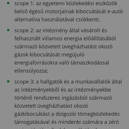
scope 1: az egyetemi közlekedési eszközök
belső égésű motorjainak kibocsátását e-autó
alternatíva használatával csökkenti;
scope 2: az intézmény által vásárolt és
felhasznált villamos energia előállításából
származó közvetett üvegházhatást okozó
gázok kibocsátását megújuló
energiaforrásokra való támaszkodással
ellensúlyozza;
scope 3: a hallgatók és a munkavállalók által
az intézményekből és az intézményekbe
történő rendszeres ingázásból származó
közvetett üvegházhatást okozó
gázkibocsátást a dolgozói tömegközlekedés
támogatásával és mindenki számára a zéró