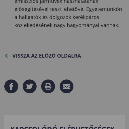
emissziós járművek használatának
elősegítésével teszi lehetővé. Egyetemünkön
a hallgatók és dolgozók kerékpáros
közlekedésének nagy hagyományai vannak.
VISSZA AZ ELŐZŐ OLDALRA