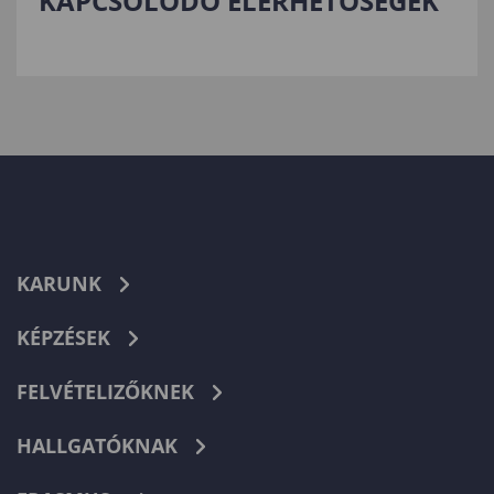
KAPCSOLÓDÓ ELÉRHETŐSÉGEK
KARUNK
KÉPZÉSEK
FELVÉTELIZŐKNEK
HALLGATÓKNAK