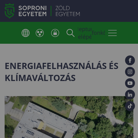
Neptun
Telefonkönyv
belépés
ENERGIAFELHASZNÁLÁS ÉS
KLÍMAVÁLTOZÁS