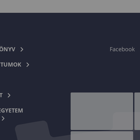
KÖNYV
Facebook
TUMOK
T
EGYETEM