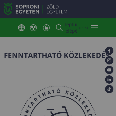
Neptun
Telefonkönyv
belépés
FENNTARTHATÓ KÖZLEKEDÉS