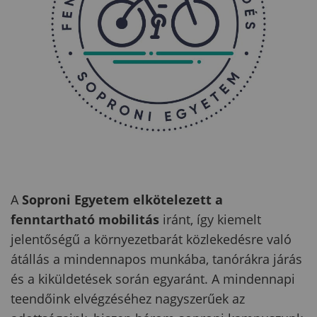
A
Soproni Egyetem elkötelezett a
fenntartható mobilitás
iránt, így kiemelt
jelentőségű a környezetbarát közlekedésre való
átállás a mindennapos munkába, tanórákra járás
és a kiküldetések során egyaránt. A mindennapi
teendőink elvégzéséhez nagyszerűek az