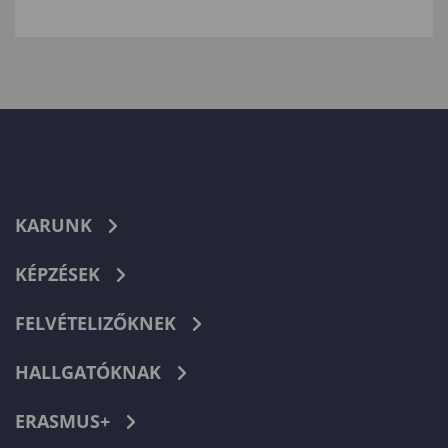
KARUNK
KÉPZÉSEK
FELVÉTELIZŐKNEK
HALLGATÓKNAK
ERASMUS+