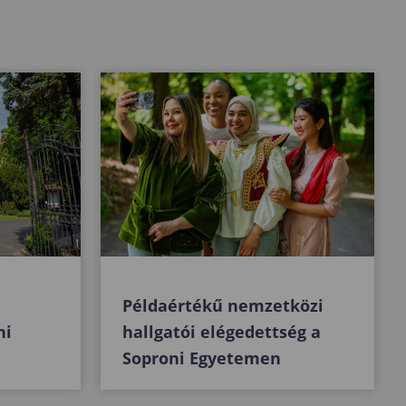
Példaértékű nemzetközi
ni
hallgatói elégedettség a
Soproni Egyetemen