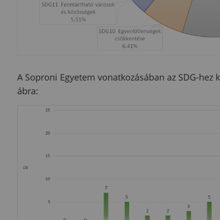
A Soproni Egyetem vonatkozásában az SDG-hez ka
ábra: