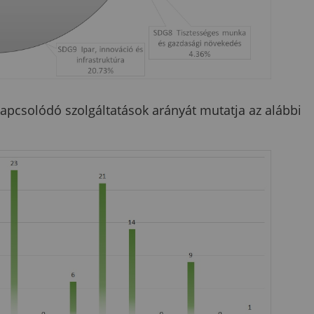
pcsolódó szolgáltatások arányát mutatja az alábbi