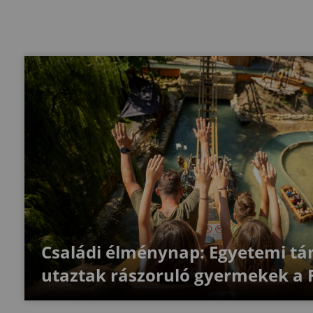
Családi élménynap: Egyetemi t
utaztak rászoruló gyermekek a