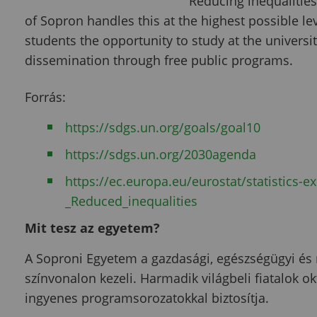
Reducing inequalities
of Sopron handles this at the highest possible le
students the opportunity to study at the univers
dissemination through free public programs.
Forrás
:
https://sdgs.un.org/goals/goal10
https://sdgs.un.org/2030agenda
https://ec.europa.eu/eurostat/statistics-
_Reduced_inequalities
Mit tesz az egyetem?
A Soproni Egyetem a gazdasági, egészségügyi és
színvonalon kezeli. Harmadik világbeli fiatalok ok
ingyenes programsorozatokkal biztosítja.