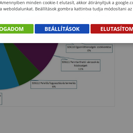
 Amennyiben minden cookie-t elutasít, akkor átirányítjuk a google.
 a weboldalunkat. Beállítások gombra kattintva tudja módosítani az
FOGADOM
BEÁLLÍTÁSOK
ELUTASÍTO