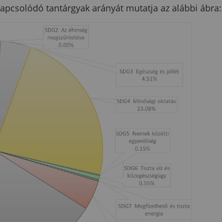
pcsolódó tantárgyak arányát mutatja az alábbi ábra: