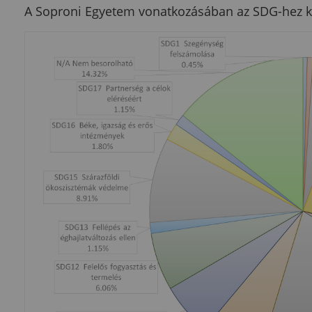
A Soproni Egyetem vonatkozásában az SDG-hez ka