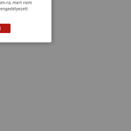
com-ra, mert nem
 engedélyezett
M