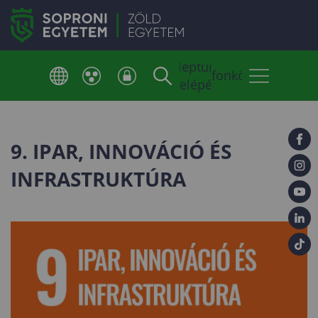
Neptun
Telefonkönyv
belépés
9. IPAR, INNOVÁCIÓ ÉS
INFRASTRUKTÚRA