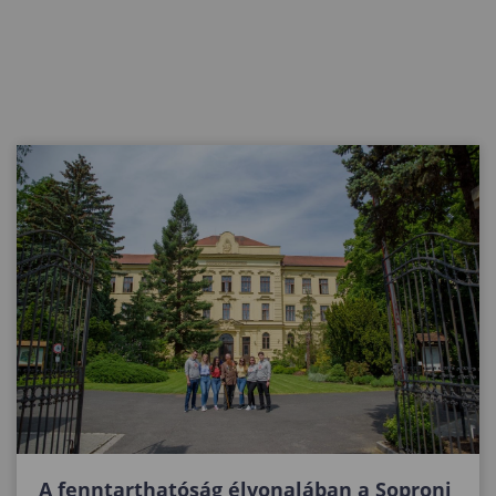
A fenntarthatóság élvonalában a Soproni