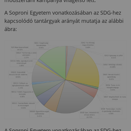
A Soproni Egyetem vonatkozásában az SDG-hez
kapcsolódó tantárgyak arányát mutatja az alábbi
ábra:
A Soproni Egyetem vonatkozásában az SDG-hez