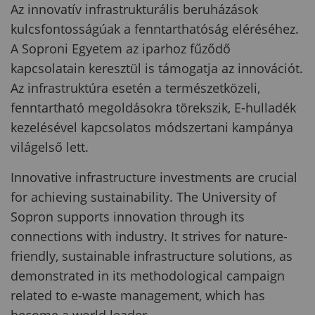
Az innovatív infrastrukturális beruházások
kulcsfontosságúak a fenntarthatóság eléréséhez.
A Soproni Egyetem az iparhoz fűződő
kapcsolatain keresztül is támogatja az innovációt.
Az infrastruktúra esetén a természetközeli,
fenntartható megoldásokra törekszik, E-hulladék
kezelésével kapcsolatos módszertani kampánya
világelső lett.
Innovative infrastructure investments are crucial
for achieving sustainability. The University of
Sopron supports innovation through its
connections with industry. It strives for nature-
friendly, sustainable infrastructure solutions, as
demonstrated in its methodological campaign
related to e-waste management, which has
become a world leader.