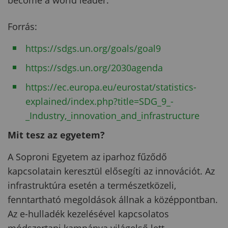
Forrás
:
https://sdgs.un.org/goals/goal9
https://sdgs.un.org/2030agenda
https://ec.europa.eu/eurostat/statistics-
explained/index.php?title=SDG_9_-
_Industry,_innovation_and_infrastructure
Mit tesz az egyetem?
A Soproni Egyetem az iparhoz fűződő
kapcsolatain keresztül elősegíti az innovációt. Az
infrastruktúra esetén a természetközeli,
fenntartható megoldások állnak a középpontban.
Az e-hulladék kezelésével kapcsolatos
módszertani kampánya világelső lett.