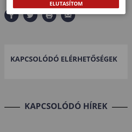
ELUTASÍTOM
KAPCSOLÓDÓ ELÉRHETŐSÉGEK
KAPCSOLÓDÓ HÍREK