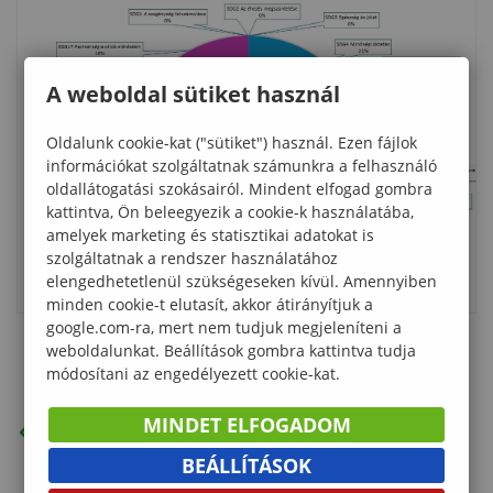
A weboldal sütiket használ
Oldalunk cookie-kat ("sütiket") használ. Ezen fájlok
információkat szolgáltatnak számunkra a felhasználó
oldallátogatási szokásairól. Mindent elfogad gombra
kattintva, Ön beleegyezik a cookie-k használatába,
amelyek marketing és statisztikai adatokat is
szolgáltatnak a rendszer használatához
elengedhetetlenül szükségeseken kívül. Amennyiben
minden cookie-t elutasít, akkor átirányítjuk a
google.com-ra, mert nem tudjuk megjeleníteni a
weboldalunkat. Beállítások gombra kattintva tudja
módosítani az engedélyezett cookie-kat.
MINDET ELFOGADOM
VISSZA AZ ELŐZŐ OLDALRA
BEÁLLÍTÁSOK