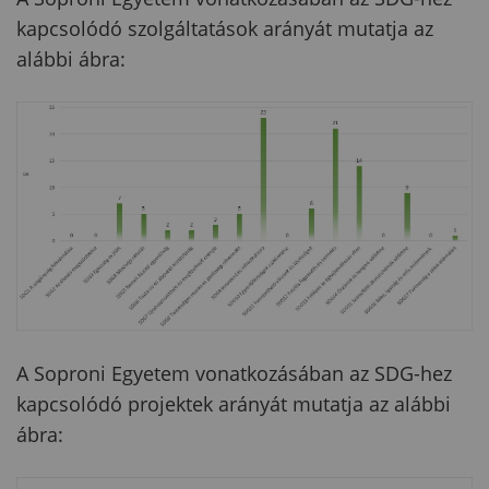
kapcsolódó szolgáltatások arányát mutatja az
alábbi ábra:
A Soproni Egyetem vonatkozásában az SDG-hez
kapcsolódó projektek arányát mutatja az alábbi
ábra: