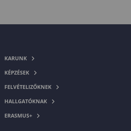
KARUNK
KÉPZÉSEK
FELVÉTELIZŐKNEK
HALLGATÓKNAK
ERASMUS+