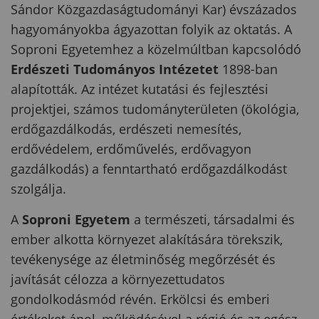
Sándor Közgazdaságtudományi Kar) évszázados
hagyományokba ágyazottan folyik az oktatás. A
Soproni Egyetemhez a közelmúltban kapcsolódó
Erdészeti Tudományos Intézetet
1898-ban
alapították. Az intézet kutatási és fejlesztési
projektjei, számos tudományterületen (ökológia,
erdőgazdálkodás, erdészeti nemesítés,
erdővédelem, erdőművelés, erdővagyon
gazdálkodás) a fenntartható erdőgazdálkodást
szolgálja.
A
Soproni Egyetem
a természeti, társadalmi és
ember alkotta környezet alakítására törekszik,
tevékenysége az életminőség megőrzését és
javítását célozza a környezettudatos
gondolkodásmód révén. Erkölcsi és emberi