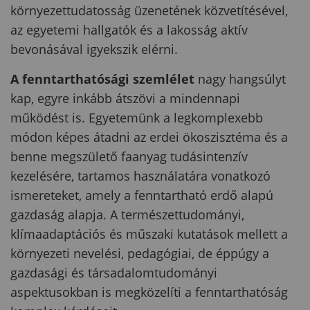
környezettudatosság üzenetének közvetítésével,
az egyetemi hallgatók és a lakosság aktív
bevonásával igyekszik elérni.
A fenntarthatósági szemlélet
nagy hangsúlyt
kap, egyre inkább átszövi a mindennapi
működést is. Egyetemünk a legkomplexebb
módon képes átadni az erdei ökoszisztéma és a
benne megszülető faanyag tudásintenzív
kezelésére, tartamos használatára vonatkozó
ismereteket, amely a fenntartható erdő alapú
gazdaság alapja. A természettudományi,
klímaadaptációs és műszaki kutatások mellett a
környezeti nevelési, pedagógiai, de éppúgy a
gazdasági és társadalomtudományi
aspektusokban is megközelíti a fenntarthatóság