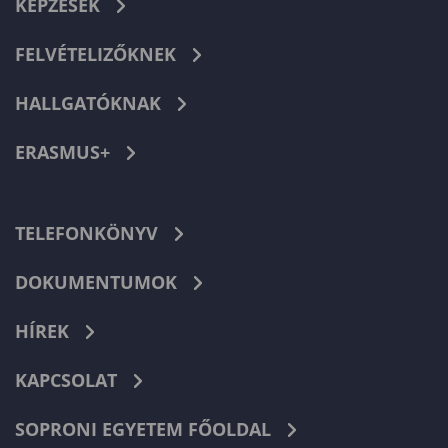
KÉPZÉSEK
FELVÉTELIZŐKNEK
HALLGATÓKNAK
ERASMUS+
TELEFONKÖNYV
DOKUMENTUMOK
HÍREK
KAPCSOLAT
SOPRONI EGYETEM FŐOLDAL