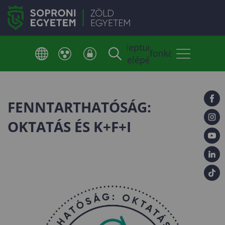
Neptun
Telefonkönyv
belépés
FENNTARTHATÓSÁG:
OKTATÁS ÉS K+F+I