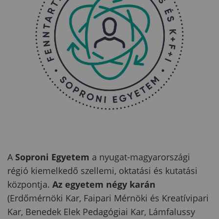
A
Soproni Egyetem
a nyugat-magyarországi
régió kiemelkedő szellemi, oktatási és kutatási
központja.
Az egyetem négy karán
(Erdőmérnöki Kar, Faipari Mérnöki és Kreatívipari
Kar, Benedek Elek Pedagógiai Kar, Lámfalussy