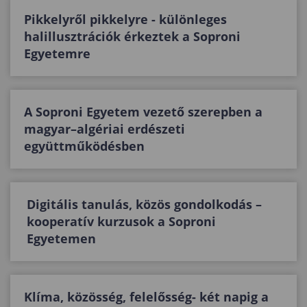
Pikkelyről pikkelyre - különleges
halillusztrációk érkeztek a Soproni
Egyetemre
A Soproni Egyetem vezető szerepben a
magyar–algériai erdészeti
együttműködésben
Digitális tanulás, közös gondolkodás –
kooperatív kurzusok a Soproni
Egyetemen
Klíma, közösség, felelősség- két napig a