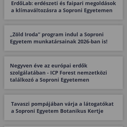
ErdőLab: erdészeti és faipari megoldások
a klímaváltozásra a Soproni Egyetemen
„Zöld Iroda” program indul a Soproni
Egyetem munkatársainak 2026-ban is!
Negyven éve az európai erdők
szolgálatában - ICP Forest nemzetközi
találkozó a Soproni Egyetemen
Tavaszi pompájában várja a látogatókat
a Soproni Egyetem Botanikus Kertje