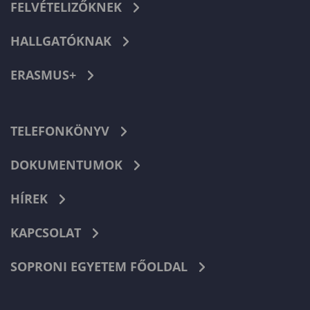
FELVÉTELIZŐKNEK
HALLGATÓKNAK
ERASMUS+
TELEFONKÖNYV
DOKUMENTUMOK
HÍREK
KAPCSOLAT
SOPRONI EGYETEM FŐOLDAL