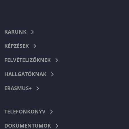
KARUNK
KÉPZÉSEK
FELVÉTELIZŐKNEK
HALLGATÓKNAK
ERASMUS+
TELEFONKÖNYV
DOKUMENTUMOK