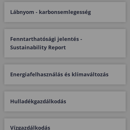
Lábnyom - karbonsemlegesség
Fenntarthatósági jelentés -
Sustainability Report
Energiafelhasználás és klímaváltozás
Hulladékgazdálkodás
Vízgazdálkodás