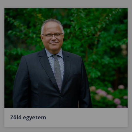
Zöld egyetem