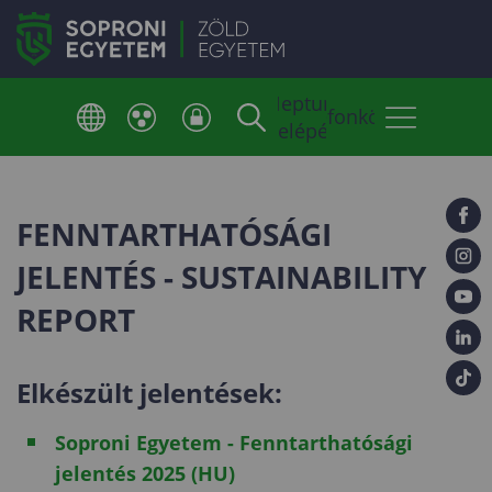
Neptun
Telefonkönyv
belépés
FENNTARTHATÓSÁGI
JELENTÉS - SUSTAINABILITY
REPORT
Elkészült jelentések:
Soproni Egyetem - Fenntarthatósági
jelentés 2025 (HU)