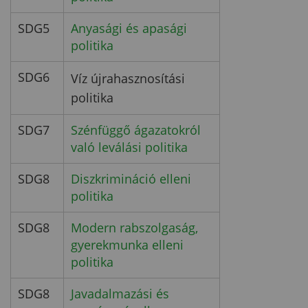
SDG5
Anyasági és apasági
politika
SDG6
Víz újrahasznosítási
politika
SDG7
Szénfüggő ágazatokról
való leválási politika
SDG8
Diszkrimináció elleni
politika
SDG8
Modern rabszolgaság,
gyerekmunka elleni
politika
SDG8
Javadalmazási és