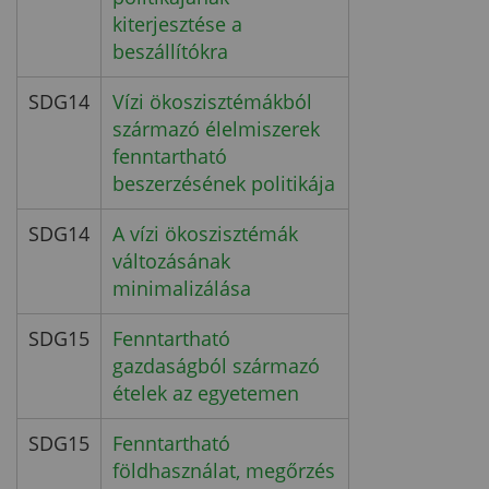
kiterjesztése a
beszállítókra
SDG14
Vízi ökoszisztémákból
származó élelmiszerek
fenntartható
beszerzésének politikája
SDG14
A vízi ökoszisztémák
változásának
minimalizálása
SDG15
Fenntartható
gazdaságból származó
ételek az egyetemen
SDG15
Fenntartható
földhasználat, megőrzés