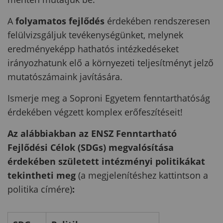
A
folyamatos fejlődés
érdekében rendszeresen
felülvizsgáljuk tevékenységünket, melynek
eredményeképp hathatós intézkedéseket
irányozhatunk elő a környezeti teljesítményt jelző
mutatószámaink javítására.
Ismerje meg a Soproni Egyetem fenntarthatóság
érdekében végzett komplex erőfeszítéseit!
Az alábbiakban az ENSZ Fenntartható
Fejlődési Célok (SDGs) megvalósítása
érdekében született intézményi politikákat
tekintheti meg
(a megjelenítéshez kattintson a
politika címére)
: