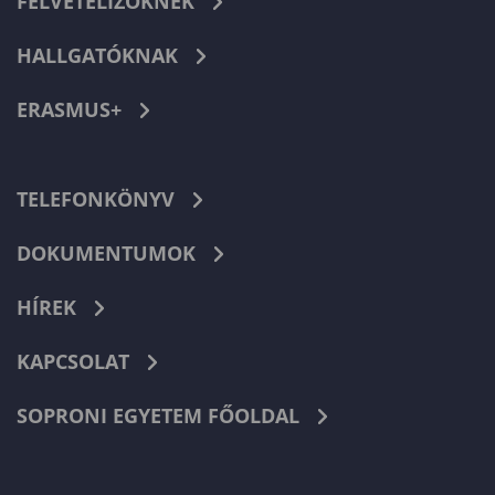
FELVÉTELIZŐKNEK
HALLGATÓKNAK
ERASMUS+
TELEFONKÖNYV
DOKUMENTUMOK
HÍREK
KAPCSOLAT
SOPRONI EGYETEM FŐOLDAL