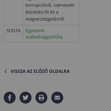
korrupcióról, szervezett
bűnözésről és a
megvesztegetésről
SDG16
Egyetemi
szabadságpolitika
VISSZA AZ ELŐZŐ OLDALRA