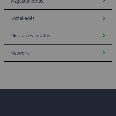
Vízgazdálkodás
Közlekedés
Oktatás és kutatás
Network