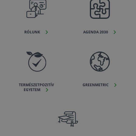
RÓLUNK
AGENDA 2030
TERMÉSZETPOZITÍV
GREENMETRIC
EGYETEM