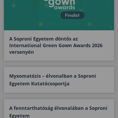
A Soproni Egyetem döntős az
International Green Gown Awards 2026
versenyén
Myxomatózis – élvonalban a Soproni
Egyetem Kutatócsoportja
A fenntarthatóság élvonalában a Soproni
Egyetem