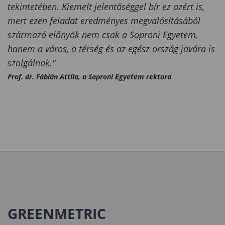
tekintetében. Kiemelt jelentőséggel bír ez azért is,
mert ezen feladat eredményes megvalósításából
származó előnyök nem csak a Soproni Egyetem,
hanem a város, a térség és az egész ország javára is
szolgálnak."
Prof. dr. Fábián Attila, a Soproni Egyetem rektora
GREENMETRIC