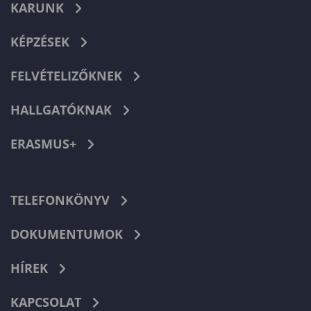
KARUNK
KÉPZÉSEK
FELVÉTELIZŐKNEK
HALLGATÓKNAK
ERASMUS+
TELEFONKÖNYV
DOKUMENTUMOK
HÍREK
KAPCSOLAT