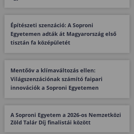
Építészeti szenzáció: A Soproni
Egyetemen adták át Magyarország első
tisztán fa középületét
Mentőöv a klímaváltozás ellen:
Világszenzációnak számító faipari
innovációk a Soproni Egyetemen
A Soproni Egyetem a 2026-os Nemzetközi
Zöld Talár Díj finalistái között